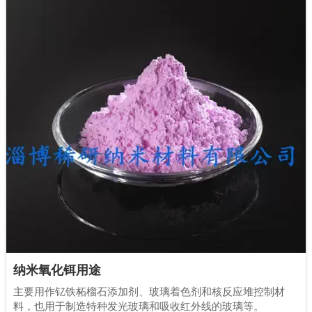
纳米氧化铒用途
主要用作钇铁柘榴石添加剂、玻璃着色剂和核反应堆控制材
料，也用于制造特种发光玻璃和吸收红外线的玻璃等。