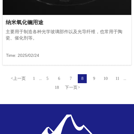
纳米氧化镧用途
主要用于制造各种光学玻璃部件以及光导纤维，也常用于陶
瓷、催化剂等。
Time: 2025/02/24
<
上一页
1
5
6
7
8
9
10
11
...
...
18
下一页
>