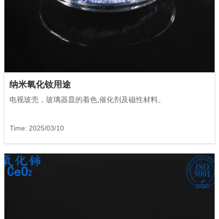
纳米氧化钕用途
电视玻壳，玻璃器皿的着色,催化剂及磁性材料。
Time: 2025/03/10