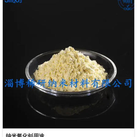
纳米氧化钐用途