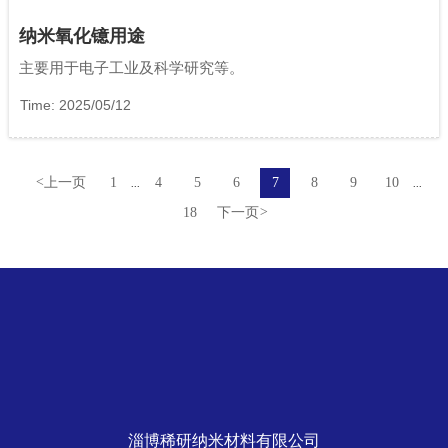
纳米氧化镱用途
主要用于电子工业及科学研究等。
Time: 2025/05/12
<
上一页
1
4
5
6
7
8
9
10
...
...
18
下一页
>
淄博稀研纳米材料有限公司