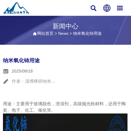



新闻中心
网站首页
>
News
>
纳米氧化铈用途

纳米氧化铈用途

2025/08/18

作者：淄博稀研纳米材料
用途：主要用于玻璃脱色，澄清剂，高级抛光粉材料，还用于陶
瓷、电子、化工、催化等。