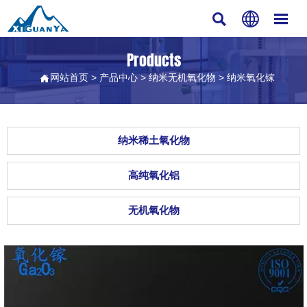



Products
网站首页
>
产品中心
>
纳米无机氧化物
>
纳米氧化镓

纳米稀土氧化物
高纯氧化铝
无机氧化物