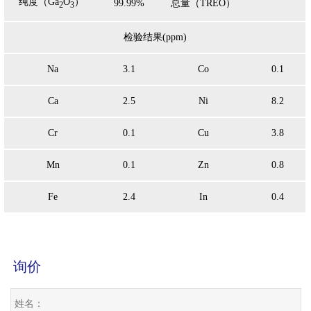
纯度（Ga
O
）
99.99%
总量（TREO）
2
3
检验结果(ppm)
Na
3.1
Co
0.1
Ca
2.5
Ni
8.2
Cr
0.1
Cu
3.8
Mn
0.1
Zn
0.8
Fe
2.4
In
0.4
询价