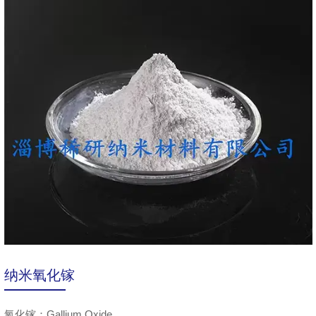
纳米氧化镓
氧化镓：Gallium Oxide