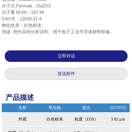
分子式 Formula：Ga2O3
分子量 M.Wt：187.44
CAS号：12024-21-4
物化性质：白色粉末。
用途: 用作高纯分析试剂、用于电子工业半导体材料制备。
立即对话
发送邮件
产品描述
名称
氧化镓
批次
20230505
外观
白色粉末
粒度（D50）
3.82 μm