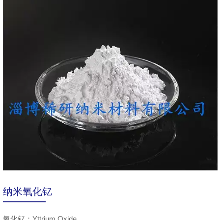
纳米氧化钇
氧化钇：Yttrium Oxide