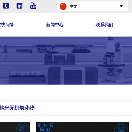



中文

在线问答
新闻中心
联系我们
纳米无机氧化物