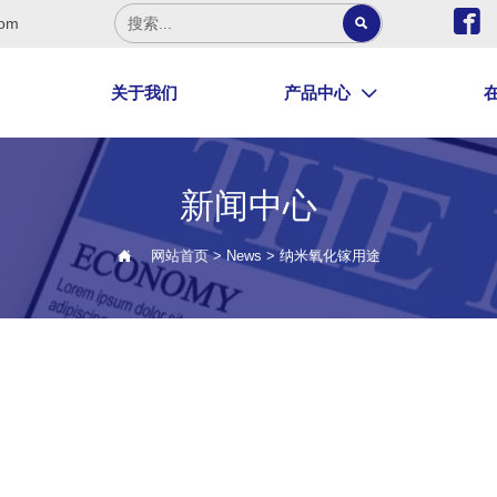

om

关于我们
产品中心

新闻中心

网站首页
>
News
>
纳米氧化镓用途