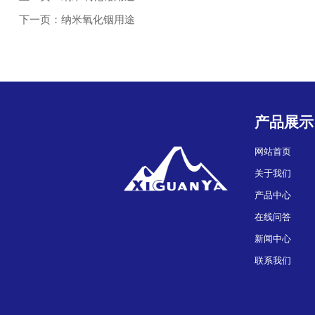
下一页：
纳米氧化铟用途
产品展示
网站首页
关于我们
产品中心
在线问答
新闻中心
联系我们