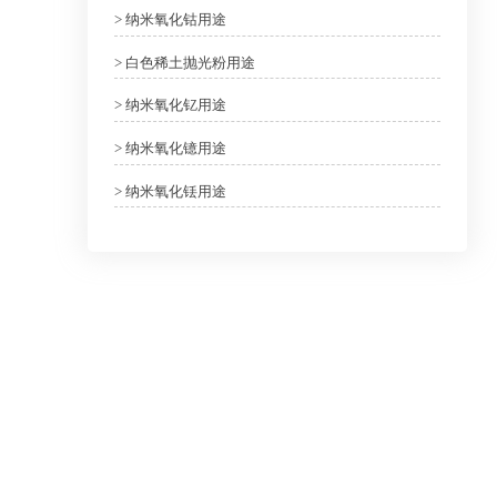
> 纳米氧化钴用途
> 白色稀土抛光粉用途
> 纳米氧化钇用途
> 纳米氧化镱用途
> 纳米氧化铥用途