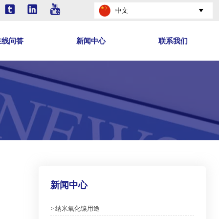



中文

在线问答
新闻中心
联系我们
新闻中心
> 纳米氧化镍用途