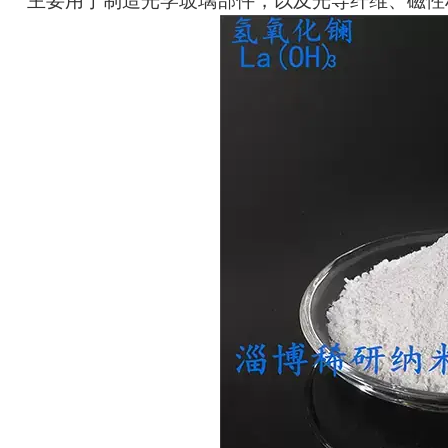
主要用于制造光学玻璃部件，以及光导纤维、磁性