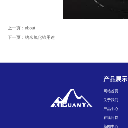
上一页：
about
下一页：
纳米氧化铈用途
产品展示
网站首页
关于我们
产品中心
在线问答
新闻中心