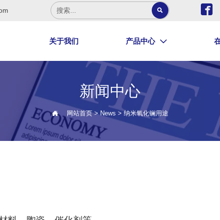

om

关于我们
产品中心

新闻中心

网站首页
>
News
>
纳米氧化镧用途