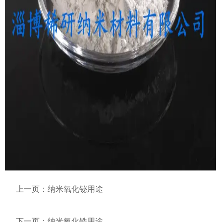
上一页：
纳米氧化铋用途
下一页：
纳米氧化锆用途