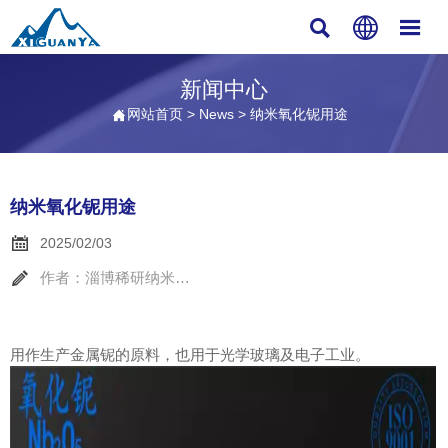



新闻中心
网站首页
>
News
>
纳米氧化铌用途

纳米氧化铌用途

2025/02/03

作者：淄博稀研纳米材料
用作生产金属铌的原料，也用于光学玻璃及电子工业。