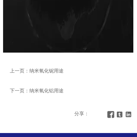
上一页：
纳米氧化铌用途
下一页：
纳米氧化铝用途
分享：


