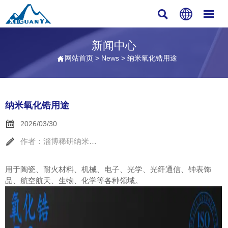



新闻中心
网站首页
>
News
>
纳米氧化锆用途

纳米氧化锆用途

2026/03/30

作者：淄博稀研纳米材料
用于陶瓷、耐火材料、机械、电子、光学、光纤通信、钟表饰
品、航空航天、生物、化学等各种领域。