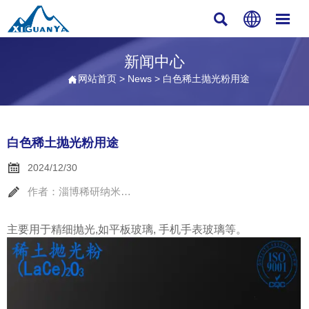



新闻中心
网站首页
>
News
>
白色稀土抛光粉用途

白色稀土抛光粉用途

2024/12/30

作者：淄博稀研纳米材料
主要用于精细抛光,如平板玻璃, 手机手表玻璃等。