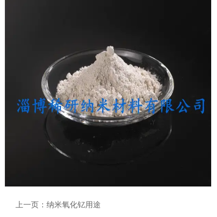
上一页：
纳米氧化钇用途