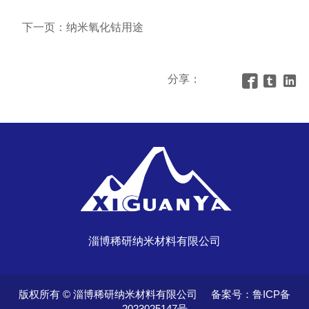
下一页：
纳米氧化钴用途
分享：



淄博稀研纳米材料有限公司
版权所有 © 淄博稀研纳米材料有限公司 备案号：
鲁ICP备
2023025147号